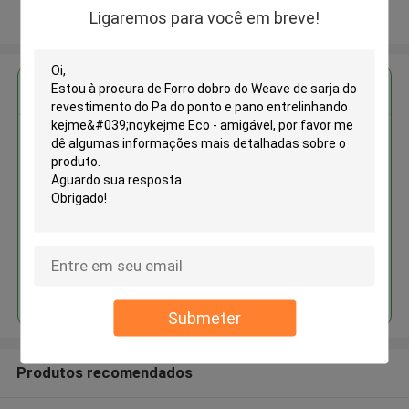
Ligaremos para você em breve!
Veja mais
Obter o melhor preço para
Forro dobro do Weave de sarja
do revestimento do Pa do ponto
e pano entrelinhando
kejme'noykejme Eco - amigável
Continue
Submeter
Produtos recomendados