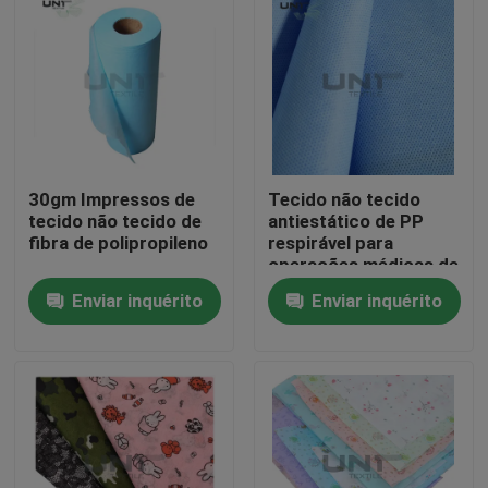
30gm Impressos de
Tecido não tecido
tecido não tecido de
antiestático de PP
fibra de polipropileno
respirável para
operações médicas de
higiene
Enviar inquérito
Enviar inquérito
Para casa
Produtos
Sobre nós