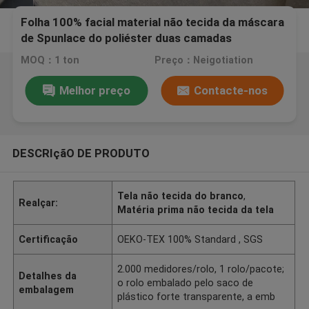
Folha 100% facial material não tecida da máscara
de Spunlace do poliéster duas camadas
MOQ：1 ton
Preço：Neigotiation
Melhor preço
Contacte-nos
DESCRIçãO DE PRODUTO
Tela não tecida do branco
,
Realçar:
Matéria prima não tecida da tela
Certificação
OEKO-TEX 100% Standard , SGS
2.000 medidores/rolo, 1 rolo/pacote;
Detalhes da
o rolo embalado pelo saco de
embalagem
plástico forte transparente, a emb