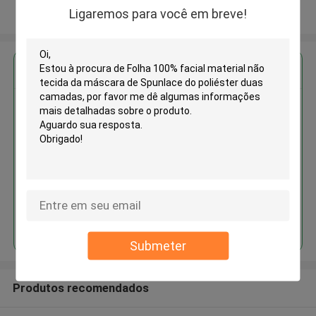
Ligaremos para você em breve!
Veja mais
Obter o melhor preço para
Folha 100% facial material não
tecida da máscara de Spunlace
do poliéster duas camadas
Continue
Submeter
Produtos recomendados