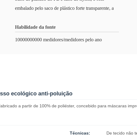
embalado pelo saco de plástico forte transparente, a
Habilidade da fonte
10000000000 medidores/medidores pelo ano
esso ecológico anti-poluição
fabricado a partir de 100% de poliéster, concebido para máscaras impre
Técnicas:
De tecido não t