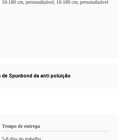
10-180 cm, personalizável, 10-180 cm, personalizável
a de Spunbond da anti poluição
Tempo de entrega
5-8 dias do trabalho