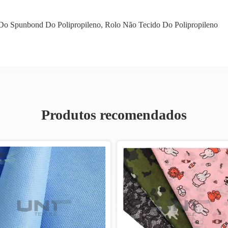
o Spunbond Do Polipropileno
,
Rolo Não Tecido Do Polipropileno
Produtos recomendados
Vídeo