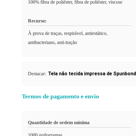
100% fibra de poliéster, fibra de poliéster, viscose
Recurso:
À prova de traças, respirável, antiestático,
antibacteriano, anti-tração
Tela não tecida impressa de Spunbond
Destacar:
Termos de pagamento e envio
Quantidade de ordem mínima
1000 quilogramas