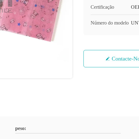
Certificação
OE
Número do modelo
UN
Contacte-N
peso: