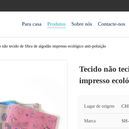
Para casa
Produtos
Sobre nós
Contacte-nos
 não tecido de fibra de algodão impresso ecológico anti-poluição
Tecido não tec
impresso ecoló
Lugar de origem
CH
Marca
SH