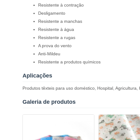
Resistente à contração
Desligamento
Resistente a manchas
Resistente à água
Resistente a rugas
A prova do vento
Anti-Mildeu
Resistente a produtos químicos
Aplicações
Produtos têxteis para uso doméstico, Hospital, Agricultura, 
Galeria de produtos