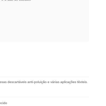
sas descartáveis anti-poluição e várias aplicações têxteis.
ecido