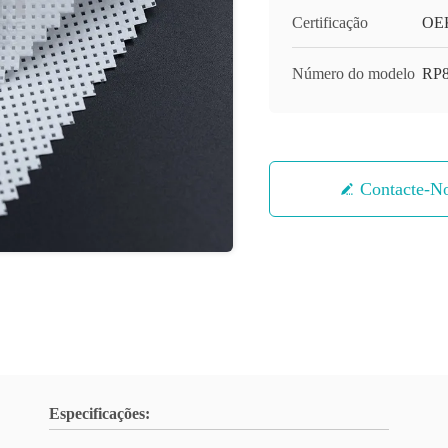
Certificação
OE
Número do modelo
RP
Contacte-N
Especificações: