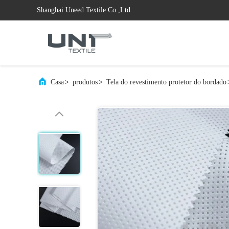
Shanghai Uneed Textile Co.,Ltd
Casa
>
produtos
>
Tela do revestimento protetor do bordado