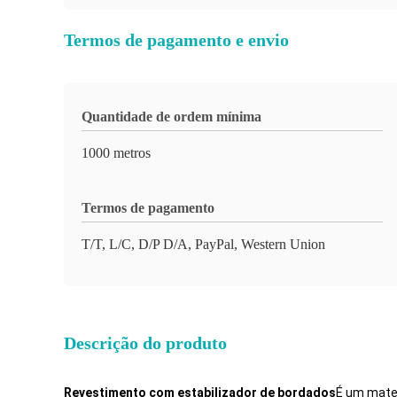
Termos de pagamento e envio
Quantidade de ordem mínima
1000 metros
Termos de pagamento
T/T, L/C, D/P D/A, PayPal, Western Union
Descrição do produto
Revestimento com estabilizador de bordados
É um mater