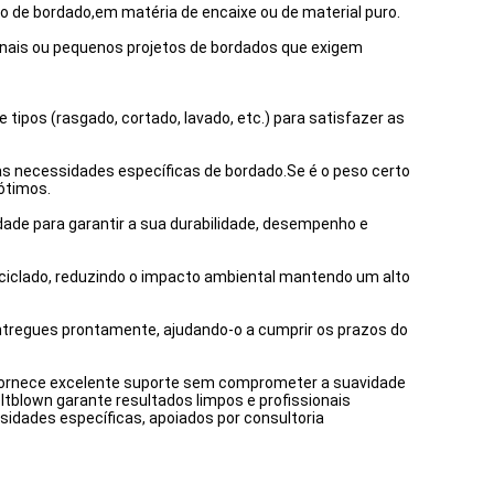
o de bordado,em matéria de encaixe ou de material puro.
cionais ou pequenos projetos de bordados que exigem
tipos (rasgado, cortado, lavado, etc.) para satisfazer as
uas necessidades específicas de bordado.Se é o peso certo
 ótimos.
ade para garantir a sua durabilidade, desempenho e
ciclado, reduzindo o impacto ambiental mantendo um alto
tregues prontamente, ajudando-o a cumprir os prazos do
o,fornece excelente suporte sem comprometer a suavidade
eltblown garante resultados limpos e profissionais
sidades específicas, apoiados por consultoria