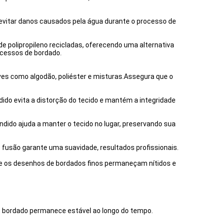
a evitar danos causados pela água durante o processo de
de polipropileno recicladas, oferecendo uma alternativa
ocessos de bordado.
ves como algodão, poliéster e misturas.Assegura que o
dido evita a distorção do tecido e mantém a integridade
undido ajuda a manter o tecido no lugar, preservando sua
 fusão garante uma suavidade, resultados profissionais.
que os desenhos de bordados finos permaneçam nítidos e
o bordado permanece estável ao longo do tempo.