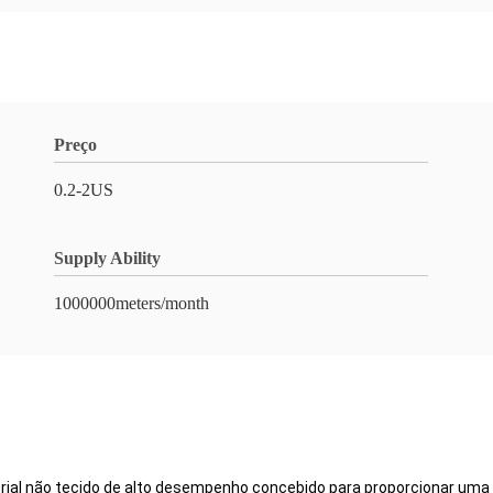
Preço
0.2-2US
Supply Ability
1000000meters/month
ial não tecido de alto desempenho concebido para proporcionar uma 