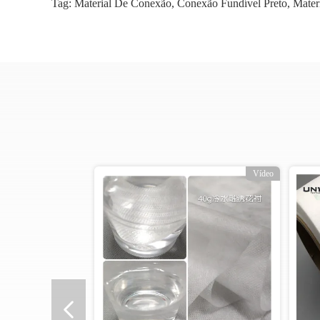
Tag:
Material De Conexão
,
Conexão Fundível Preto
,
Mater