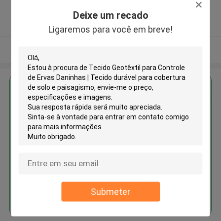
,China
5.0
Deixe um recado
Fornecedor verificado
Ligaremos para você em breve!
Veja mais
Obter o melhor preço para
Tecido Geotêxtil para Controle
de Ervas Daninhas | Tecido
durável para cobertura de solo e
paisagismo
Submeter
Continue